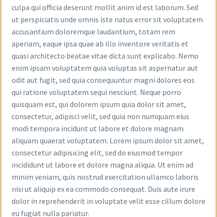
culpa qui officia deserunt mollit anim id est laborum. Sed
ut perspiciatis unde omnis iste natus error sit voluptatem
accusantium doloremque laudantium, totam rem
aperiam, eaque ipsa quae ab illo inventore veritatis et
quasi architecto beatae vitae dicta sunt explicabo. Nemo
enim ipsam voluptatem quia voluptas sit aspernatur aut
odit aut fugit, sed quia consequuntur magni dolores eos
qui ratione voluptatem sequi nesciunt. Neque porro
quisquam est, qui dolorem ipsum quia dolor sit amet,
consectetur, adipisci velit, sed quia non numquam eius
modi tempora incidunt ut labore et dolore magnam
aliquam quaerat voluptatem. Lorem ipsum dolor sit amet,
consectetur adipisicing elit, sed do eiusmod tempor
incididunt ut labore et dolore magna aliqua. Ut enim ad
minim veniam, quis nostrud exercitation ullamco laboris
nisi ut aliquip ex ea commodo consequat. Duis aute irure
dolor in reprehenderit in voluptate velit esse cillum dolore
eu fugiat nulla pariatur.