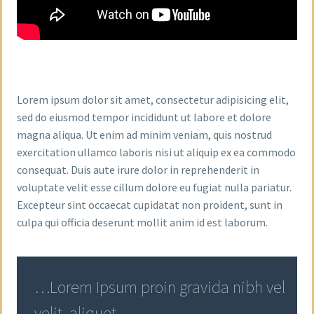
Lorem ipsum dolor sit amet, consectetur adipisicing elit,
sed do eiusmod tempor incididunt ut labore et dolore
magna aliqua. Ut enim ad minim veniam, quis nostrud
exercitation ullamco laboris nisi ut aliquip ex ea commodo
consequat. Duis aute irure dolor in reprehenderit in
voluptate velit esse cillum dolore eu fugiat nulla pariatur.
Excepteur sint occaecat cupidatat non proident, sunt in
culpa qui officia deserunt mollit anim id est laborum.
…Lorem Ipsum proin gravida nibh vel
velit aliquet.