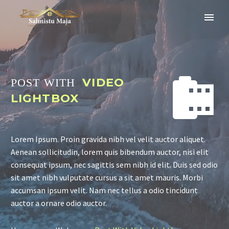


VIDEO
POST WITH
LIGHTBOX
Lorem Ipsum. Proin gravida nibh vel velit auctor aliquet.
Aenean sollicitudin, lorem quis bibendum auctor, nisi elit
consequat ipsum, nec sagittis sem nibh id elit. Duis sed odio
sit amet nibh vulputate cursus a sit amet mauris. Morbi
accumsan ipsum velit. Nam nec tellus a odio tincidunt
auctor a ornare odio auctor.