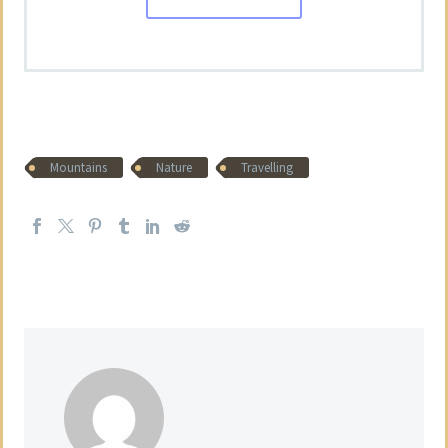
Mountains
Nature
Travelling